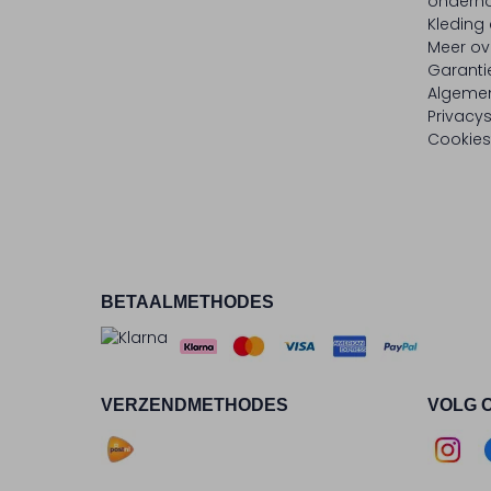
onderh
Kleding
Meer ov
Garanti
Algeme
Privacy
Cookies
BETAALMETHODES
VERZENDMETHODES
VOLG 
Asse