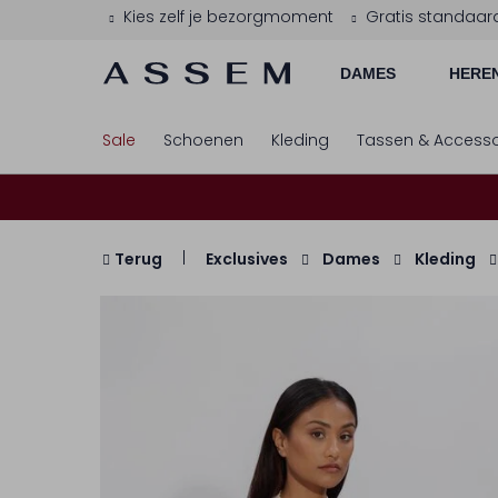
Kies zelf je bezorgmoment
Gratis standaar
DAMES
HERE
Sale
Schoenen
Kleding
Tassen & Accesso
Terug
Exclusives
Dames
Kleding