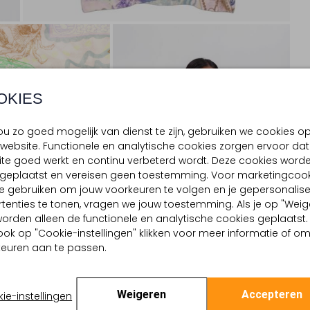
OKIES
u zo goed mogelijk van dienst te zijn, gebruiken we cookies o
website. Functionele en analytische cookies zorgen ervoor dat
te goed werkt en continu verbeterd wordt. Deze cookies word
d geplaatst en vereisen geen toestemming. Voor marketingcook
e gebruiken om jouw voorkeuren te volgen en je gepersonalis
tenties te tonen, vragen we jouw toestemming. Als je op "Weig
, worden alleen de functionele en analytische cookies geplaatst.
ook op "Cookie-instellingen" klikken voor meer informatie of o
euren aan te passen.
Weigeren
Accepteren
ie-instellingen