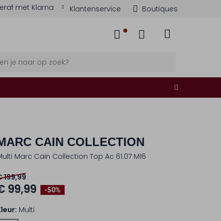
eraf met Klarna
Klantenservice
Boutiques
MARC CAIN COLLECTION
Multi Marc Cain Collection Top Ac 61.07 M16
€ 199,99
€ 99,99
-50%
Kleur:
Multi