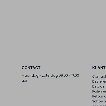
CONTACT
KLANT
Maandag - zaterdag 09:00 - 17:00
Contac
uur
Bestell
Betaalm
Ruilen e
Retour
Schoen