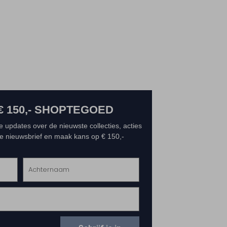
€ 150,- SHOPTEGOED
e updates over de nieuwste collecties, acties
 de nieuwsbrief en maak kans op € 150,-