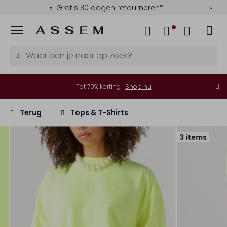
Gratis 30 dagen retourneren*
Menu
Tot 70% korting |
Shop nu
Terug
Tops & T-Shirts
3 items