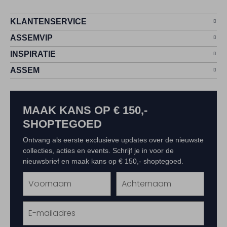
KLANTENSERVICE
ASSEMVIP
INSPIRATIE
ASSEM
MAAK KANS OP € 150,-
SHOPTEGOED
Ontvang als eerste exclusieve updates over de nieuwste
collecties, acties en events. Schrijf je in voor de
nieuwsbrief en maak kans op € 150,- shoptegoed.