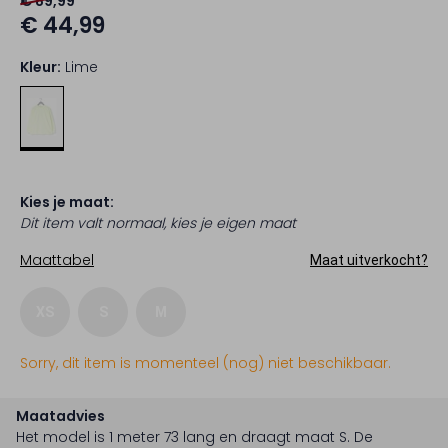
€ 89,99
€ 44,99
Kleur:
Lime
Kies je maat:
Dit item valt normaal, kies je eigen maat
Maattabel
Maat uitverkocht?
XS
S
M
Sorry, dit item is momenteel (nog) niet beschikbaar.
Maatadvies
Het model is 1 meter 73 lang en draagt maat S.
De