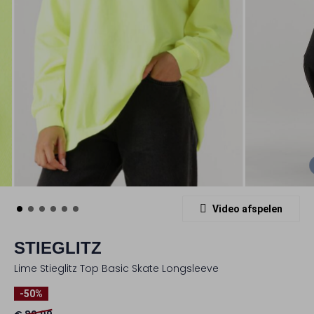
Video afspelen
STIEGLITZ
Lime Stieglitz Top Basic Skate Longsleeve
-50%