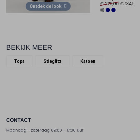
€ 270,00
€ 134,99
Ontdek de look
BEKIJK MEER
Tops
Stieglitz
Katoen
CONTACT
Maandag - zaterdag 09:00 - 17:00 uur