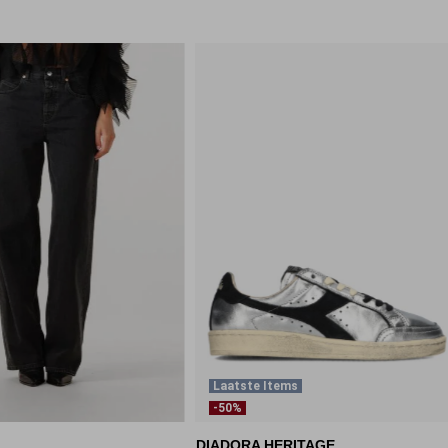
Laatste Items
-50%
DIADORA HERITAGE