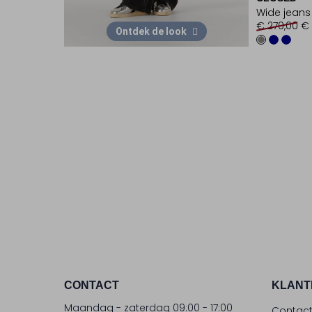
Wide jeans
€ 270,00
€ 
Ontdek de look
CONTACT
KLANT
Maandag - zaterdag 09:00 - 17:00
Contac