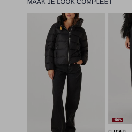
MAAK JE LOOK COMPLEET
-50%
CLOSED