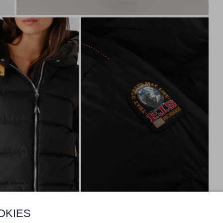
OKIES