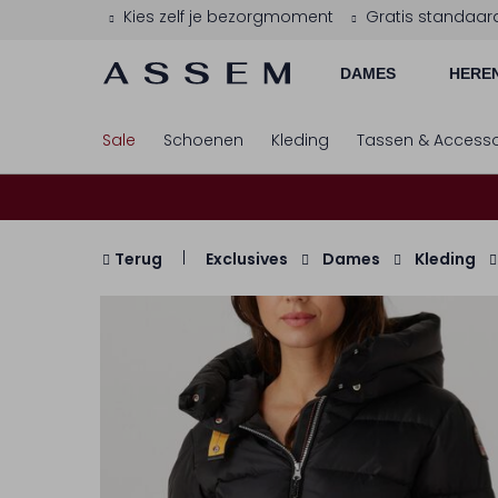
Kies zelf je bezorgmoment
Gratis standaar
DAMES
HERE
Sale
Schoenen
Kleding
Tassen & Accesso
Terug
Exclusives
Dames
Kleding