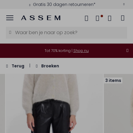
Gratis 30 dagen retourneren*
Menu
Tot 70% korting |
Shop nu
Terug
Broeken
3 items