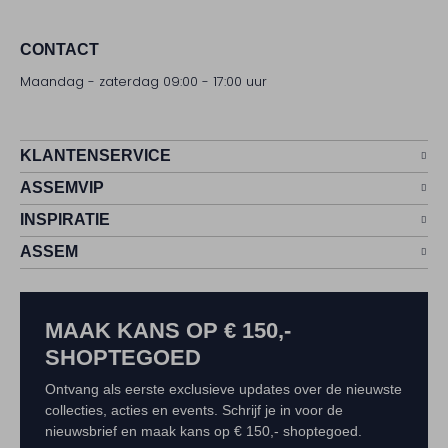
CONTACT
Maandag - zaterdag 09:00 - 17:00 uur
KLANTENSERVICE
ASSEMVIP
INSPIRATIE
ASSEM
MAAK KANS OP € 150,-
SHOPTEGOED
Ontvang als eerste exclusieve updates over de nieuwste
collecties, acties en events. Schrijf je in voor de
nieuwsbrief en maak kans op € 150,- shoptegoed.