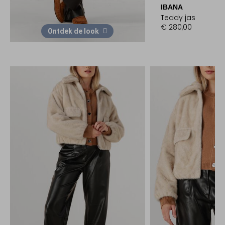
IBANA
Teddy jas
€ 280,00
Ontdek de look