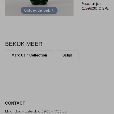
Faux fur jas
€ 399,00
€ 278,99
Ontdek de look
BEKIJK MEER
Marc Cain Collection
Satijn
CONTACT
Maandag - zaterdag 09:00 - 17:00 uur