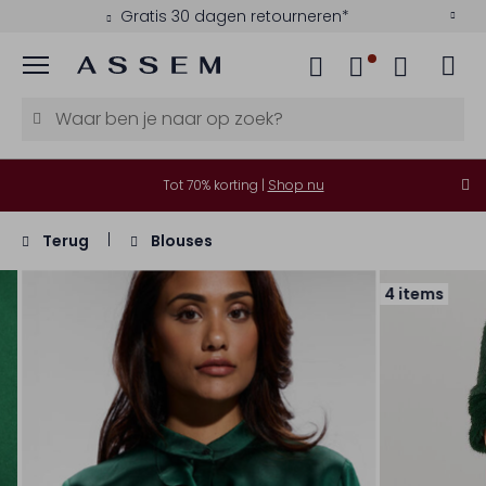
Gratis 30 dagen retourneren*
Menu
Tot 70% korting |
Shop nu
Terug
Blouses
4 items