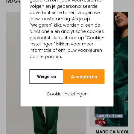
MAAK JE LOOK COMPLEET
gebruiken om jouw voorkeuren te
volgen en je gepersonaliseerde
advertenties te tonen, vragen we
jouw toestemming. Als je op
"Weigeren" klikt, worden alleen de
functionele en analytische cookies
geplaatst. Je kunt ook op "Cookie-
instellingen" klikken voor meer
informatie of om jouw voorkeuren
aan te passen.
Accepteren
Weigeren
Cookie-instellingen
Laatste Items
-30%
MARC CAIN COLL