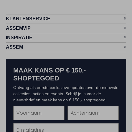
KLANTENSERVICE
ASSEMVIP
INSPIRATIE
ASSEM
MAAK KANS OP € 150,-
SHOPTEGOED
Ontvang als eerste exclusieve updates over de nieuwste
collecties, acties en events. Schrijf je in voor de
nieuwsbrief en maak kans op € 150,- shoptegoed.