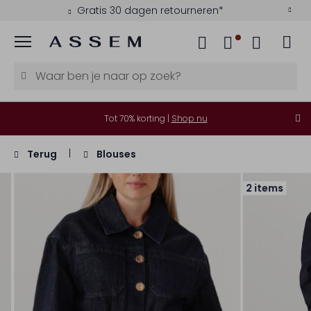
Gratis 30 dagen retourneren*
Menu
Tot 70% korting |
Shop nu
Terug
Blouses
2 items