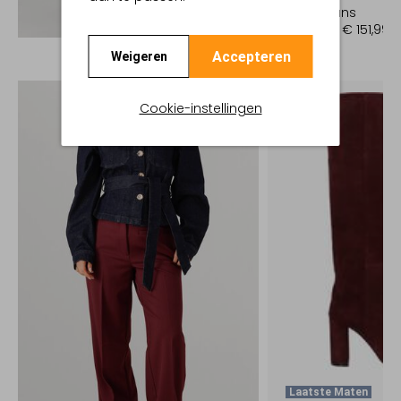
Wide jeans
Ontdek de look
€ 189,99
€ 151,99
Accepteren
Weigeren
Cookie-instellingen
Laatste Maten