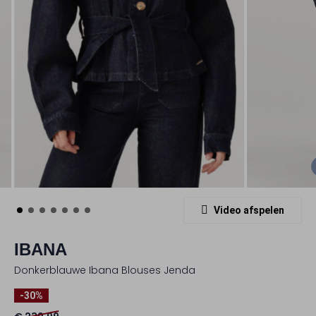
Video afspelen
IBANA
Donkerblauwe Ibana Blouses Jenda
-30%