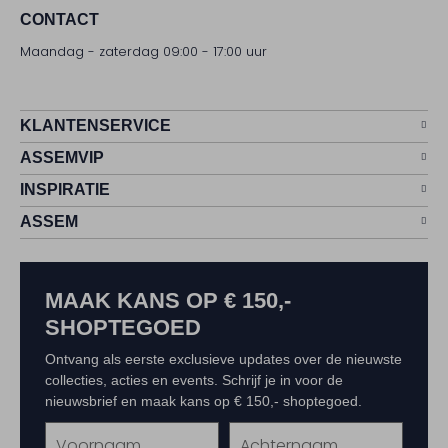
CONTACT
Maandag - zaterdag 09:00 - 17:00 uur
KLANTENSERVICE
ASSEMVIP
INSPIRATIE
ASSEM
MAAK KANS OP € 150,-
SHOPTEGOED
Ontvang als eerste exclusieve updates over de nieuwste
collecties, acties en events. Schrijf je in voor de
nieuwsbrief en maak kans op € 150,- shoptegoed.