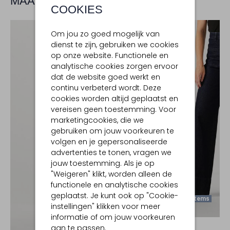
MAAK JE LOOK COMPLEET
COOKIES
Om jou zo goed mogelijk van
dienst te zijn, gebruiken we cookies
op onze website. Functionele en
analytische cookies zorgen ervoor
dat de website goed werkt en
continu verbeterd wordt. Deze
cookies worden altijd geplaatst en
vereisen geen toestemming. Voor
marketingcookies, die we
gebruiken om jouw voorkeuren te
volgen en je gepersonaliseerde
advertenties te tonen, vragen we
jouw toestemming. Als je op
"Weigeren" klikt, worden alleen de
functionele en analytische cookies
geplaatst. Je kunt ook op "Cookie-
Laatste Items
instellingen" klikken voor meer
-20%
informatie of om jouw voorkeuren
IBANA
aan te passen.