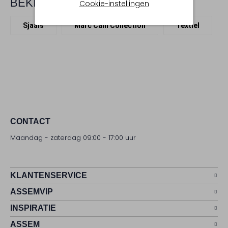
BEKIJK MEER
Cookie-instellingen
Sjaals
Marc Cain Collection
Textiel
CONTACT
Maandag - zaterdag 09:00 - 17:00 uur
KLANTENSERVICE
ASSEMVIP
INSPIRATIE
ASSEM