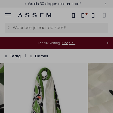
Gratis 30 dagen retourneren*
Menu
Tot 70% korting |
Shop nu
Terug
Dames