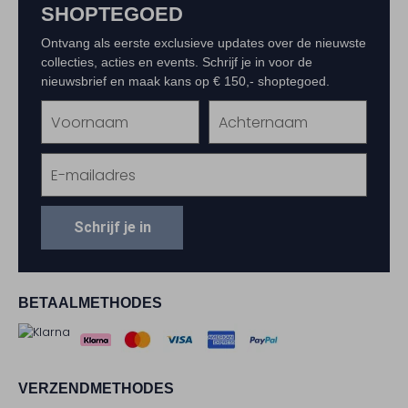
SHOPTEGOED
Ontvang als eerste exclusieve updates over de nieuwste
collecties, acties en events. Schrijf je in voor de
nieuwsbrief en maak kans op € 150,- shoptegoed.
Schrijf je in
BETAALMETHODES
VERZENDMETHODES