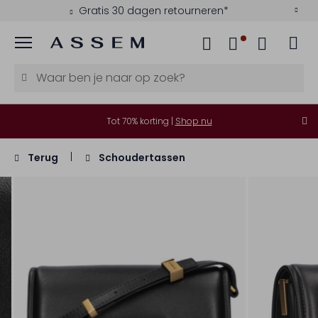
Gratis 30 dagen retourneren*
Menu
Tot 70% korting |
Shop nu
Terug
Schoudertassen