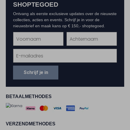
SHOPTEGOED
Ontvang als eerste exclusieve updates over de nieuwste
collecties, acties en events. Schrijf je in voor de
nieuwsbrief en maak kans op € 150,- shoptegoed.
Schrijf je in
BETAALMETHODES
VERZENDMETHODES