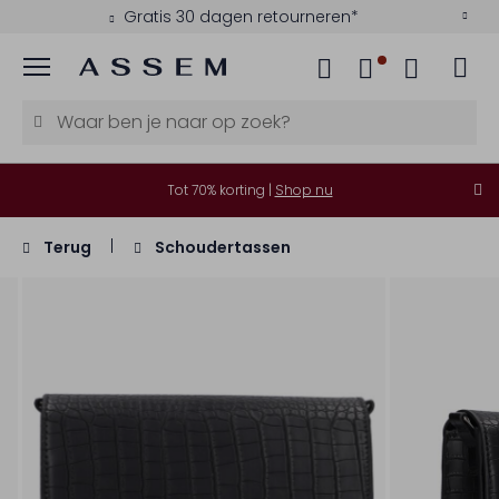
Gratis 30 dagen retourneren*
Menu
Tot 70% korting |
Shop nu
Terug
Schoudertassen