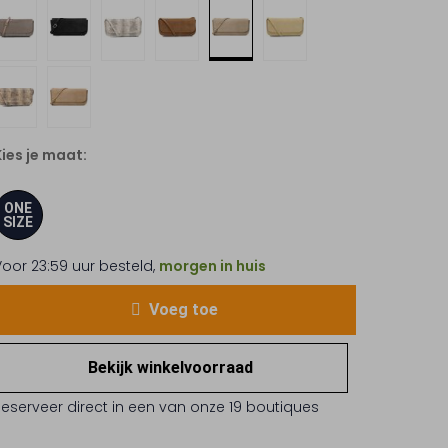
Kies je maat:
ONE
SIZE
Voor 23:59 uur besteld,
morgen in huis
Voeg toe
Bekijk winkelvoorraad
Reserveer direct in een van onze 19 boutiques