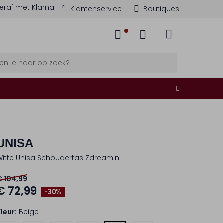
eraf met Klarna
Klantenservice
Boutiques
UNISA
Witte Unisa Schoudertas Zdreamin
€ 104,99
€ 72,99
-30%
Kleur:
Beige