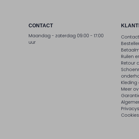
CONTACT
KLANT
Maandag - zaterdag 09:00 - 17:00
Contac
uur
Bestell
Betaalm
Ruilen e
Retour
Schoen
onderh
Kleding
Meer ov
Garanti
Algeme
Privacy
Cookies