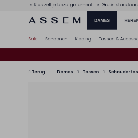
Kies zelf je bezorgmoment
Gratis standaar
DAMES
HERE
Sale
Schoenen
Kleding
Tassen & Accesso
Terug
Dames
Tassen
Schoudertas