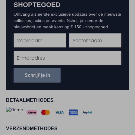
SHOPTEGOED
Ontvang als eerste exclusieve updates over de nieuwste
collecties, acties en events. Schrijf je in voor de
nieuwsbrief en maak kans op € 150,- shoptegoed.
Schrijf je in
BETAALMETHODES
VERZENDMETHODES