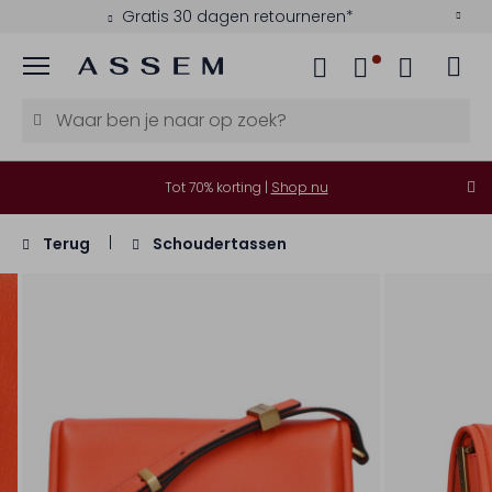
Gratis 30 dagen retourneren*
Menu
Tot 70% korting |
Shop nu
Terug
Schoudertassen