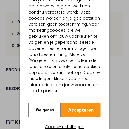
analytische cookies zorgen ervoor
dat de website goed werkt en
continu verbeterd wordt. Deze
cookies worden altijd geplaatst en
Kies zelf je bezorgmoment
vereisen geen toestemming. Voor
marketingcookies, die we
Gratis verzending
vanaf € 100,-
gebruiken om jouw voorkeuren te
volgen en je gepersonaliseerde
Gratis retour
binnen 30 dagen
advertenties te tonen, vragen we
jouw toestemming. Als je op
"Weigeren" klikt, worden alleen de
functionele en analytische cookies
PRODUCT INFORMATIE
geplaatst. Je kunt ook op "Cookie-
instellingen" klikken voor meer
informatie of om jouw voorkeuren
BEZORGEN & RETOURNEREN
aan te passen.
Accepteren
Weigeren
BEKIJK MEER
Cookie-instellingen