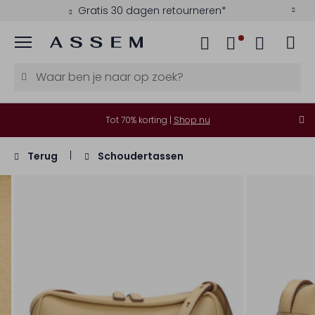
Gratis 30 dagen retourneren*
Menu
Tot 70% korting |
Shop nu
Terug
Schoudertassen