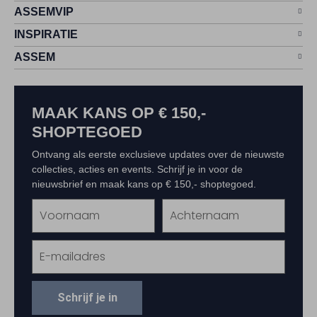
ASSEMVIP
INSPIRATIE
ASSEM
MAAK KANS OP € 150,-
SHOPTEGOED
Ontvang als eerste exclusieve updates over de nieuwste
collecties, acties en events. Schrijf je in voor de
nieuwsbrief en maak kans op € 150,- shoptegoed.
Schrijf je in