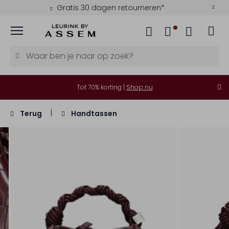
Gratis 30 dagen retourneren*
Menu
Tot 70% korting |
Shop nu
Terug
Handtassen