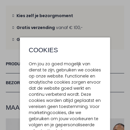
Kies zelf je bezorgmoment
Gratis verzending
vanaf € 100,-
Gratis retour
binnen 30 dagen
COOKIES
Om jou zo goed mogelijk van
PRODUCT INFORMATIE
dienst te zijn, gebruiken we cookies
op onze website. Functionele en
analytische cookies zorgen ervoor
BEZORGEN & RETOURNEREN
dat de website goed werkt en
continu verbeterd wordt. Deze
cookies worden altijd geplaatst en
vereisen geen toestemming. Voor
MAAK JE LOOK COMPLEET
marketingcookies, die we
gebruiken om jouw voorkeuren te
volgen en je gepersonaliseerde