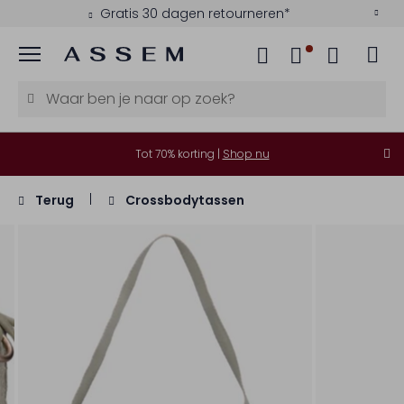
Gratis 30 dagen retourneren*
Menu
Tot 70% korting |
Shop nu
Terug
Crossbodytassen