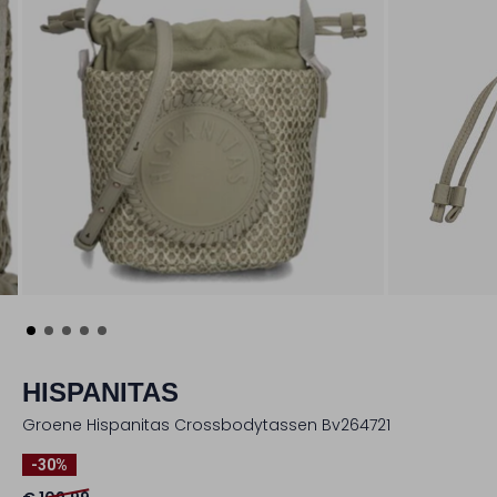
HISPANITAS
Groene Hispanitas Crossbodytassen Bv264721
-30%