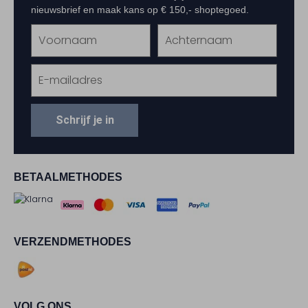
nieuwsbrief en maak kans op € 150,- shoptegoed.
Schrijf je in
BETAALMETHODES
VERZENDMETHODES
VOLG ONS