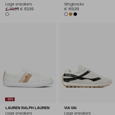
Lage sneakers
Slingbacks
€ 119,99
€ 83,99
€ 169,99
-50%
LAUREN RALPH LAUREN
VIA VAI
Lage sneakers
Lage sneakers