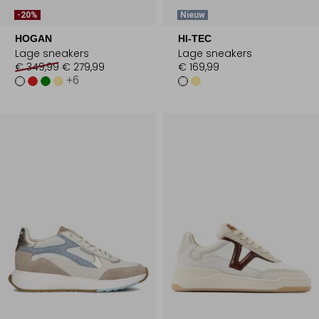
-20%
Nieuw
HOGAN
HI-TEC
Lage sneakers
Lage sneakers
€ 349,99
€ 279,99
€ 169,99
+6