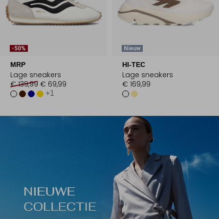
-50%
Nieuw
MRP
HI-TEC
Lage sneakers
Lage sneakers
€ 139,99
€ 69,99
€ 169,99
+1