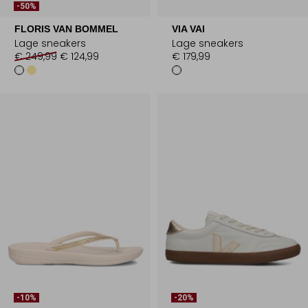
-50%
FLORIS VAN BOMMEL
VIA VAI
Lage sneakers
Lage sneakers
€ 249,99
€ 124,99
€ 179,99
-10%
-20%