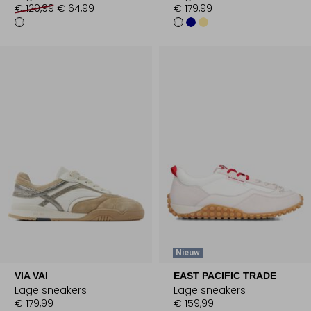
€ 129,99
€ 64,99
€ 179,99
Nieuw
VIA VAI
EAST PACIFIC TRADE
Lage sneakers
Lage sneakers
€ 179,99
€ 159,99