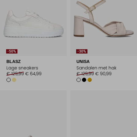
-50%
-30%
BLASZ
UNISA
Lage sneakers
Sandalen met hak
€ 129,99
€ 64,99
€ 129,99
€ 90,99