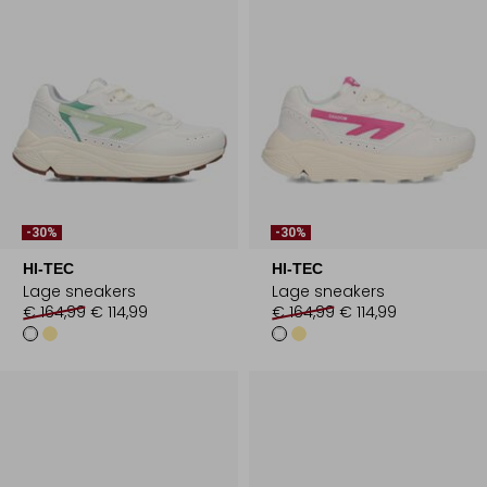
-30%
-30%
HI-TEC
HI-TEC
Lage sneakers
Lage sneakers
€ 164,99
€ 114,99
€ 164,99
€ 114,99