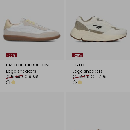
-50%
-20%
FRED DE LA BRETONIERE
HI-TEC
Lage sneakers
Lage sneakers
€ 199,99
€ 99,99
€ 159,99
€ 127,99