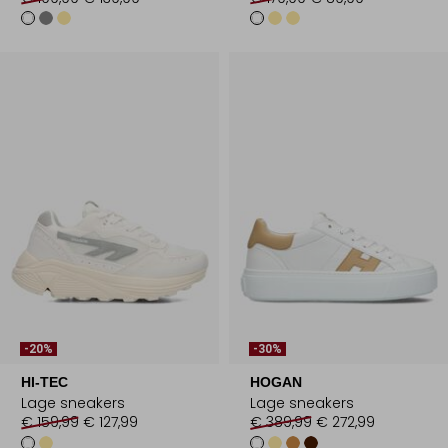
-20%
-30%
HI-TEC
HOGAN
Lage sneakers
Lage sneakers
€ 159,99
€ 127,99
€ 389,99
€ 272,99