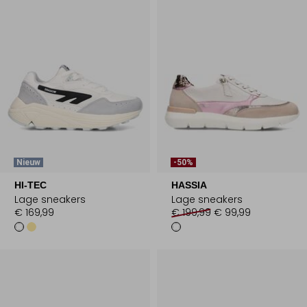
Nieuw
-50%
HI-TEC
HASSIA
Lage sneakers
Lage sneakers
€ 169,99
€ 199,99
€ 99,99