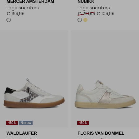
MERCER AMSTERDAM
NUBIKK
Lage sneakers
Lage sneakers
€ 169,99
€ 219,99
€ 109,99
-50%
Nieuw
-50%
WALDLAUFER
FLORIS VAN BOMMEL