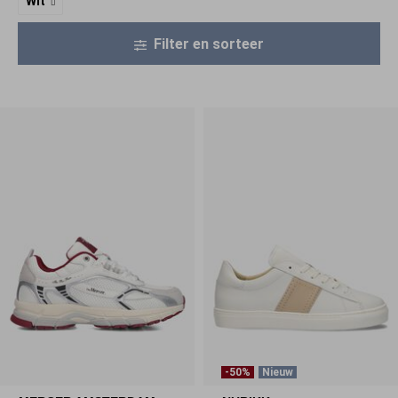
Wit
Filter en sorteer
-50%
Nieuw