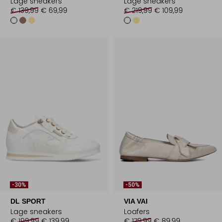
Lage sneakers
Lage sneakers
€ 139,99
€ 69,99
€ 219,99
€ 109,99
-30%
-50%
DL SPORT
VIA VAI
Lage sneakers
Loafers
€ 199,99
€ 139,99
€ 179,99
€ 89,99