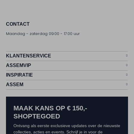
CONTACT
Maandag - zaterdag 09:00 - 17:00 uur
KLANTENSERVICE
ASSEMVIP
INSPIRATIE
ASSEM
MAAK KANS OP € 150,-
SHOPTEGOED
Ontvang als eerste exclusieve updates over de nieuwste
collecties, acties en events. Schrijf je in voor de