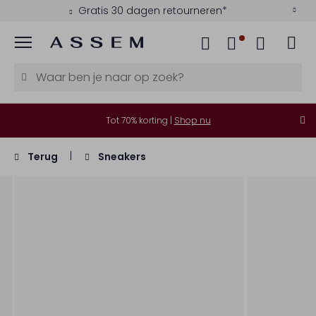
Gratis 30 dagen retourneren*
Menu
Tot 70% korting |
Shop nu
Terug
Sneakers