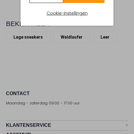
Cookie-instellingen
BEKIJK MEER
Lage sneakers
Waldlaufer
Leer
CONTACT
Maandag - zaterdag 09:00 - 17:00 uur
KLANTENSERVICE