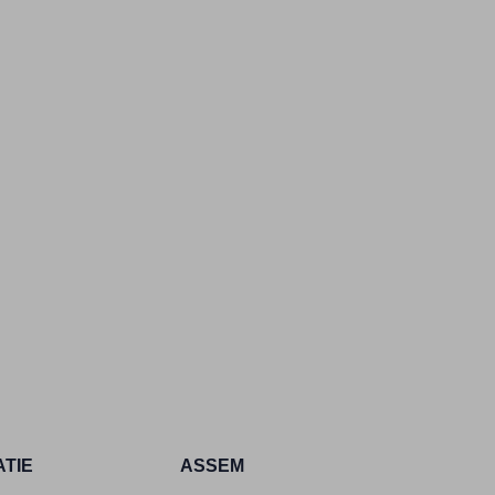
ATIE
ASSEM