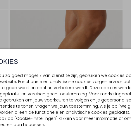
OKIES
u zo goed mogelijk van dienst te zijn, gebruiken we cookies o
website. Functionele en analytische cookies zorgen ervoor dat
te goed werkt en continu verbeterd wordt. Deze cookies word
d geplaatst en vereisen geen toestemming. Voor marketingcook
e gebruiken om jouw voorkeuren te volgen en je gepersonalis
tenties te tonen, vragen we jouw toestemming. Als je op "Weig
, worden alleen de functionele en analytische cookies geplaatst.
ook op "Cookie-instellingen" klikken voor meer informatie of o
euren aan te passen.