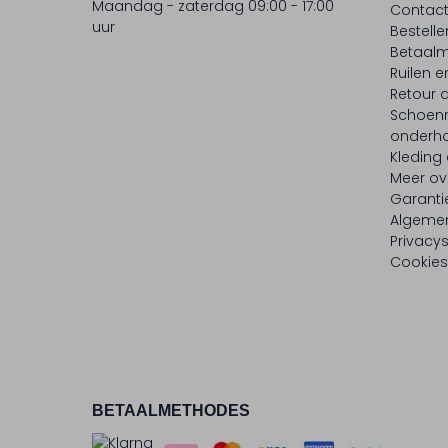
Maandag - zaterdag 09:00 - 17:00
Contac
uur
Bestell
Betaalm
Ruilen e
Retour
Schoen
onderh
Kleding
Meer ov
Garanti
Algeme
Privacy
Cookies
BETAALMETHODES