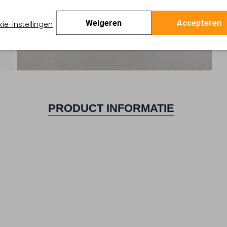
Weigeren
Accepteren
ie-instellingen
PRODUCT INFORMATIE