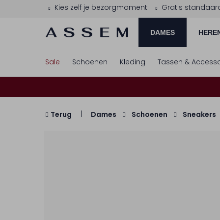
Kies zelf je bezorgmoment
Gratis standaar
DAMES
HERE
Sale
Schoenen
Kleding
Tassen & Accesso
Terug
Dames
Schoenen
Sneakers