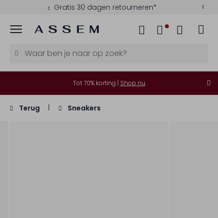
Gratis 30 dagen retourneren*
Menu
Tot 70% korting |
Shop nu
Terug
Sneakers