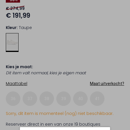
€ 274,99
€ 191,99
Kleur:
Taupe
Kies je maat:
Dit item valt normaal, kies je eigen maat
Maattabel
Maat uitverkocht?
36
37
38
39
40
41
Sorry, dit item is momenteel (nog) niet beschikbaar.
Reserveer direct in een van onze 19 boutiques