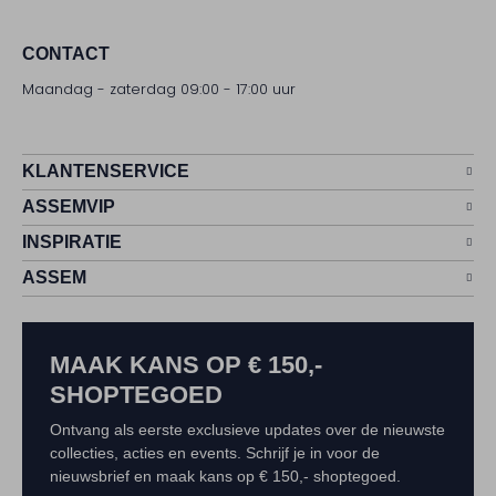
CONTACT
Maandag - zaterdag 09:00 - 17:00 uur
KLANTENSERVICE
ASSEMVIP
INSPIRATIE
ASSEM
MAAK KANS OP € 150,-
SHOPTEGOED
Ontvang als eerste exclusieve updates over de nieuwste
collecties, acties en events. Schrijf je in voor de
nieuwsbrief en maak kans op € 150,- shoptegoed.