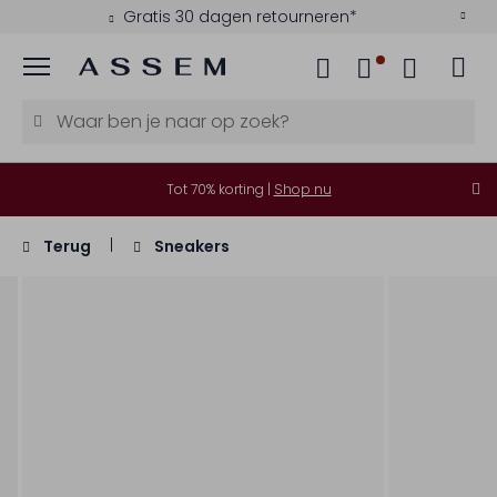
Gratis 30 dagen retourneren*
Menu
Tot 70% korting |
Shop nu
Terug
Sneakers