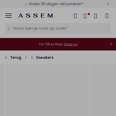
Gratis 30 dagen retourneren*
Menu
Tot 70% korting |
Shop nu
Terug
Sneakers