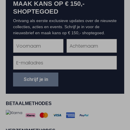
MAAK KANS OP € 150,-
SHOPTEGOED
Ontvang als eerste exclusieve updates over de nieuwste
collecties, acties en events. Schrijf je in voor de
nieuwsbrief en maak kans op € 150,- shoptegoed.
Schrijf je in
BETAALMETHODES