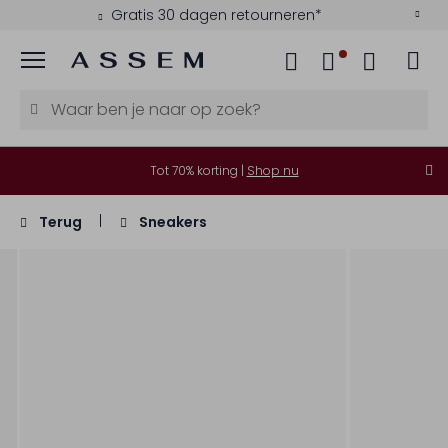
Gratis 30 dagen retourneren*
Menu
Tot 70% korting |
Shop nu
Terug
Sneakers