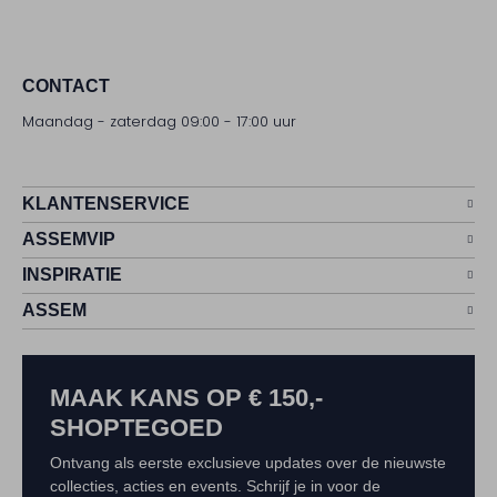
CONTACT
Maandag - zaterdag 09:00 - 17:00 uur
KLANTENSERVICE
ASSEMVIP
INSPIRATIE
ASSEM
MAAK KANS OP € 150,-
SHOPTEGOED
Ontvang als eerste exclusieve updates over de nieuwste
collecties, acties en events. Schrijf je in voor de