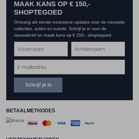
MAAK KANS OP € 150,-
SHOPTEGOED
Ontvang als eerste exclusieve updates over de nieuwste
collecties, acties en events. Schrijf je in voor de
nieuwsbrief en maak kans op € 150,- shoptegoed.
Schrijf je in
BETAALMETHODES