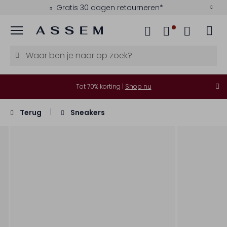
Gratis 30 dagen retourneren*
Menu
Tot 70% korting |
Shop nu
Terug
Sneakers