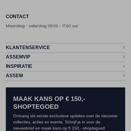
CONTACT
Maandag - zaterdag 09:00 - 17:00 uur
KLANTENSERVICE
ASSEMVIP
INSPIRATIE
ASSEM
MAAK KANS OP € 150,-
SHOPTEGOED
Ontvang als eerste exclusieve updates over de nieuwste
collecties, acties en events. Schrijf je in voor de
nieuwsbrief en maak kans op € 150,- shoptegoed.