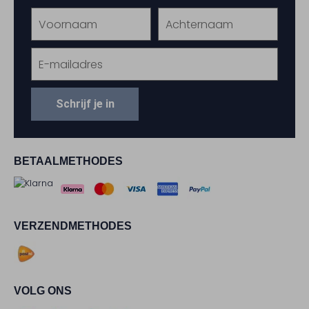
Schrijf je in
BETAALMETHODES
VERZENDMETHODES
VOLG ONS