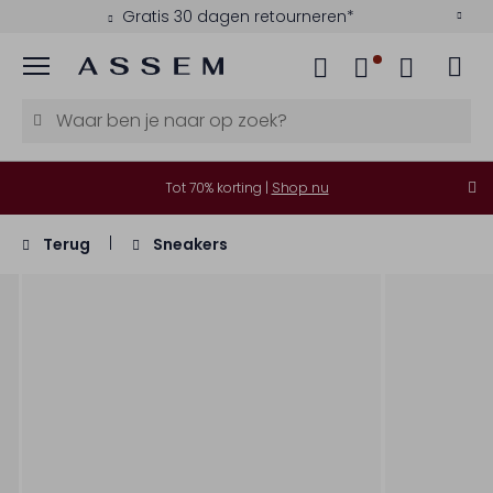
Gratis 30 dagen retourneren*
Menu
Tot 70% korting |
Shop nu
Terug
Sneakers