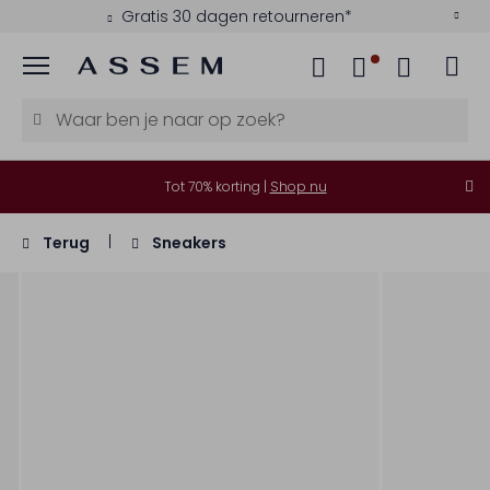
Gratis 30 dagen retourneren*
Menu
Tot 70% korting |
Shop nu
Terug
Sneakers