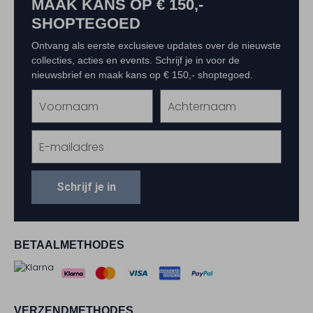
MAAK KANS OP € 150,-
SHOPTEGOED
Ontvang als eerste exclusieve updates over de nieuwste
collecties, acties en events. Schrijf je in voor de
nieuwsbrief en maak kans op € 150,- shoptegoed.
Schrijf je in
BETAALMETHODES
VERZENDMETHODES