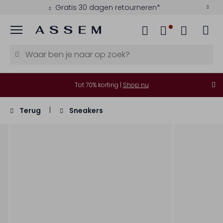
Gratis 30 dagen retourneren*
Menu
Tot 70% korting |
Shop nu
Terug
Sneakers