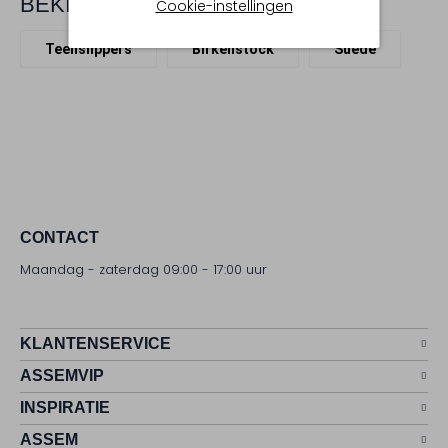
BEKIJK MEER
Cookie-instellingen
Teenslippers
Birkenstock
Suède
CONTACT
Maandag - zaterdag 09:00 - 17:00 uur
KLANTENSERVICE
ASSEMVIP
INSPIRATIE
ASSEM