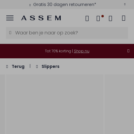
Gratis 30 dagen retourneren*
Menu
Tot 70% korting |
Shop nu
Terug
Slippers