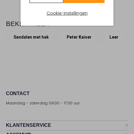
Cookie-instellingen
BEKIJK MEER
Sandalen met hak
Peter Kaiser
Leer
CONTACT
Maandag - zaterdag 09:00 - 17:00 uur
KLANTENSERVICE