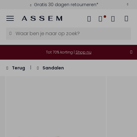
Gratis 30 dagen retourneren*
Menu
Tot 70% korting |
Shop nu
Terug
Sandalen