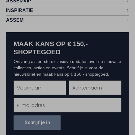
ASSEMVIP
INSPIRATIE
ASSEM
MAAK KANS OP € 150,-
SHOPTEGOED
Ontvang als eerste exclusieve updates over de nieuwste
collecties, acties en events. Schrijf je in voor de
nieuwsbrief en maak kans op € 150,- shoptegoed.
Schrijf je in