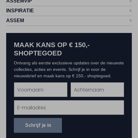
ASSEMVIP
INSPIRATIE
ASSEM
MAAK KANS OP € 150,-
SHOPTEGOED
Ontvang als eerste exclusieve updates over de nieuwste
collecties, acties en events. Schrijf je in voor de
nieuwsbrief en maak kans op € 150,- shoptegoed.
Schrijf je in