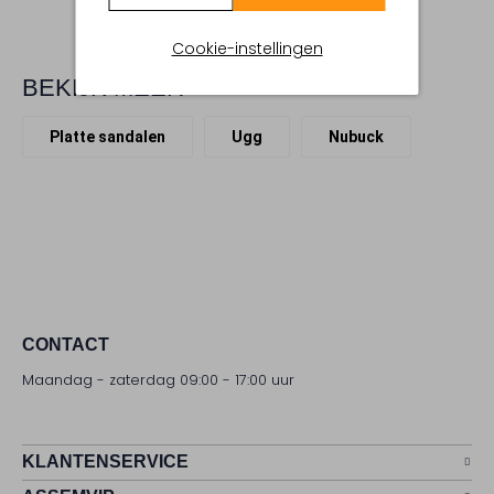
Cookie-instellingen
BEKIJK MEER
Platte sandalen
Ugg
Nubuck
CONTACT
Maandag - zaterdag 09:00 - 17:00 uur
KLANTENSERVICE