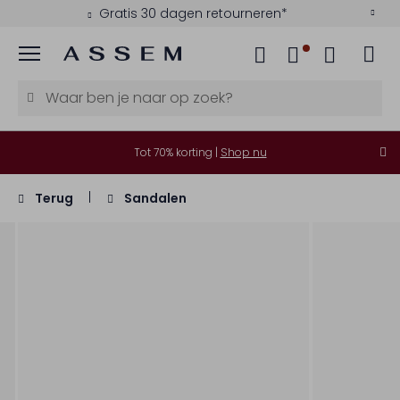
Gratis 30 dagen retourneren*
Menu
Tot 70% korting |
Shop nu
Terug
Sandalen