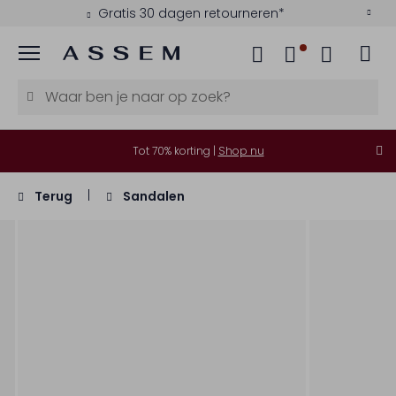
Gratis 30 dagen retourneren*
Menu
Tot 70% korting |
Shop nu
Terug
Sandalen