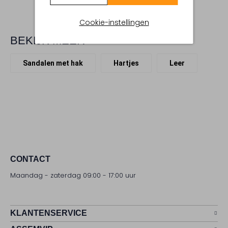
Cookie-instellingen
BEKIJK MEER
Sandalen met hak
Hartjes
Leer
CONTACT
Maandag - zaterdag 09:00 - 17:00 uur
KLANTENSERVICE