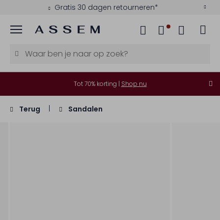
Gratis 30 dagen retourneren*
Menu
Tot 70% korting |
Shop nu
Terug
Sandalen