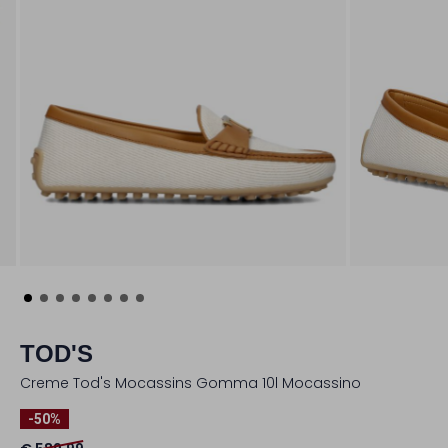
TOD'S
Creme Tod's Mocassins Gomma 10l Mocassino
-50%