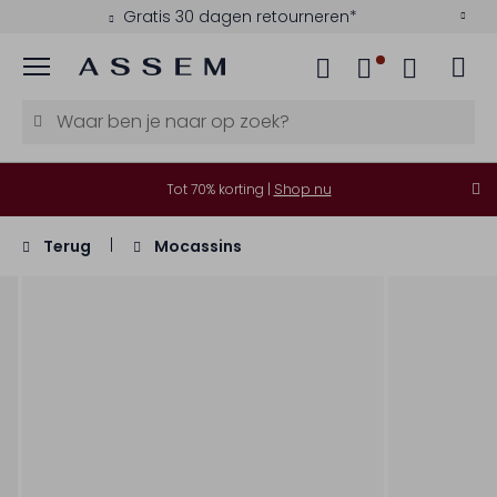
Gratis 30 dagen retourneren*
Menu
Tot 70% korting |
Shop nu
Terug
Mocassins