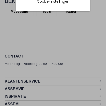
BEKIJK MEER
Cookie-instellingen
Mocassins
Tod's
Textiel
CONTACT
Maandag - zaterdag 09:00 - 17:00 uur
KLANTENSERVICE
ASSEMVIP
INSPIRATIE
ASSEM