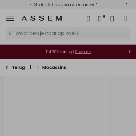
Gratis 30 dagen retourneren*
Menu
Tot 70% korting |
Shop nu
Terug
Mocassins