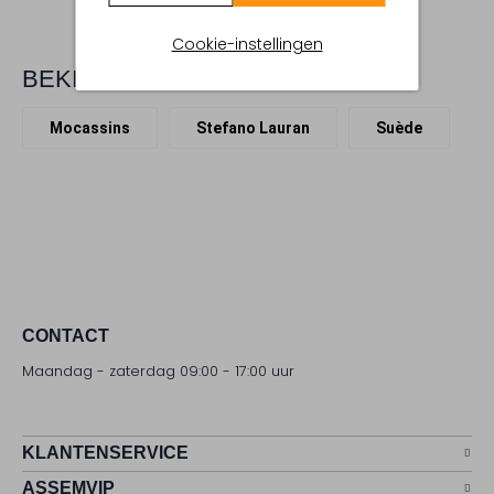
Cookie-instellingen
BEKIJK MEER
Mocassins
Stefano Lauran
Suède
CONTACT
Maandag - zaterdag 09:00 - 17:00 uur
KLANTENSERVICE
ASSEMVIP