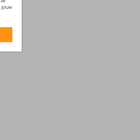
 Je
m jouw