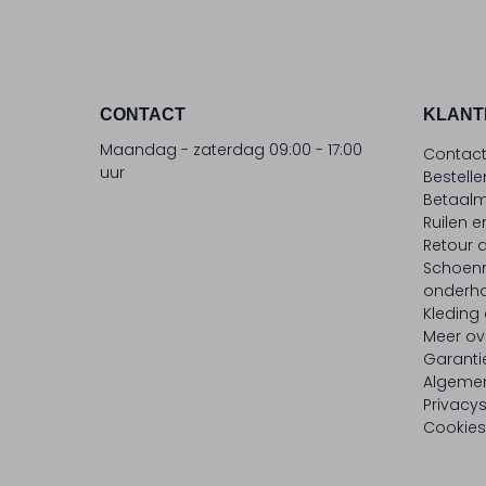
CONTACT
KLANT
Maandag - zaterdag 09:00 - 17:00
Contac
uur
Bestell
Betaalm
Ruilen e
Retour
Schoen
onderh
Kleding
Meer ov
Garanti
Algeme
Privacy
Cookies