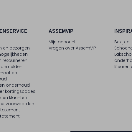
ENSERVICE
ASSEMVIP
INSPIR
t
Mijn account
Bekijk al
en en bezorgen
Vragen over AssemVIP
Schoene
ogelijkheden
Laksch
n retourneren
onderh
 aanmelden
Kleuren
maat en
oud
 en onderhoud
er kortingscodes
e en klachten
ne voorwaarden
statement
tatement