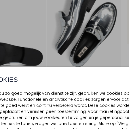
OKIES
u zo goed mogelijk van dienst te zijn, gebruiken we cookies o
website. Functionele en analytische cookies zorgen ervoor dat
BEZORGEN & RETOURNEREN
te goed werkt en continu verbeterd wordt. Deze cookies word
d geplaatst en vereisen geen toestemming. Voor marketingcook
e gebruiken om jouw voorkeuren te volgen en je gepersonalis
tenties te tonen, vragen we jouw toestemming. Als je op "Weig
TELLING & PASVORM