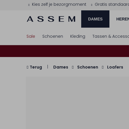
Kies zelf je bezorgmoment
Gratis standaar
DAMES
HERE
Sale
Schoenen
Kleding
Tassen & Accesso
Terug
Dames
Schoenen
Loafers