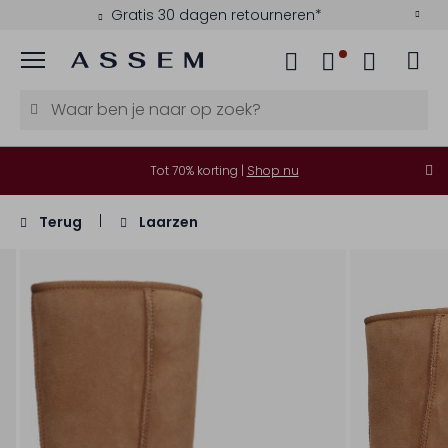
Gratis 30 dagen retourneren*
Menu
Tot 70% korting |
Shop nu
Terug
Laarzen