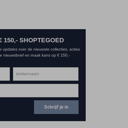
€ 150,- SHOPTEGOED
e updates over de nieuwste collecties, acties
 de nieuwsbrief en maak kans op € 150,-
Schrijf je in