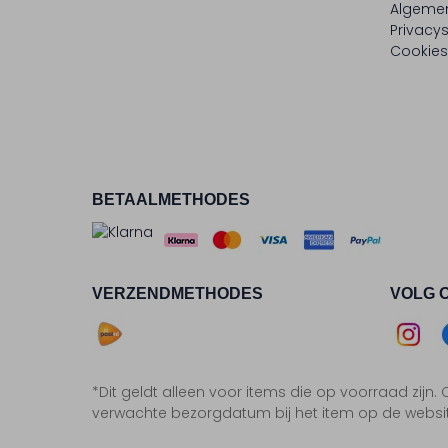
Algeme
Privacy
Cookies
BETAALMETHODES
VERZENDMETHODES
VOLG 
Asse
*Dit geldt alleen voor items die op voorraad zijn
Insta
F
verwachte bezorgdatum bij het item op de websi