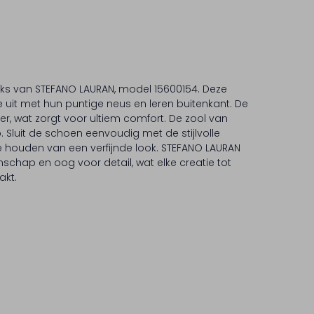
ks van STEFANO LAURAN, model 15600154. Deze
e uit met hun puntige neus en leren buitenkant. De
er, wat zorgt voor ultiem comfort. De zool van
ip. Sluit de schoen eenvoudig met de stijlvolle
 houden van een verfijnde look. STEFANO LAURAN
chap en oog voor detail, wat elke creatie tot
akt.