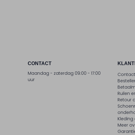
CONTACT
KLANT
Maandag - zaterdag 09:00 - 17:00
Contac
uur
Bestell
Betaalm
Ruilen e
Retour
Schoen
onderh
Kleding
Meer ov
Garanti