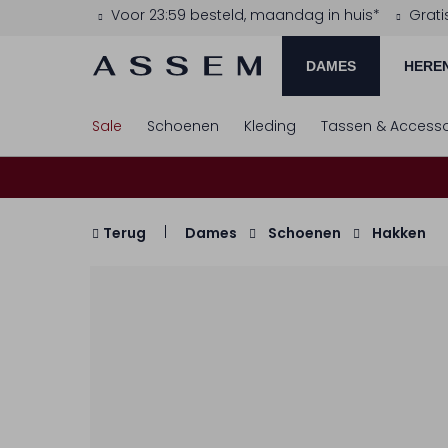
Voor 23:59 besteld, maandag in huis*
Grati
DAMES
HERE
Sale
Schoenen
Kleding
Tassen & Accesso
Terug
Dames
Schoenen
Hakken