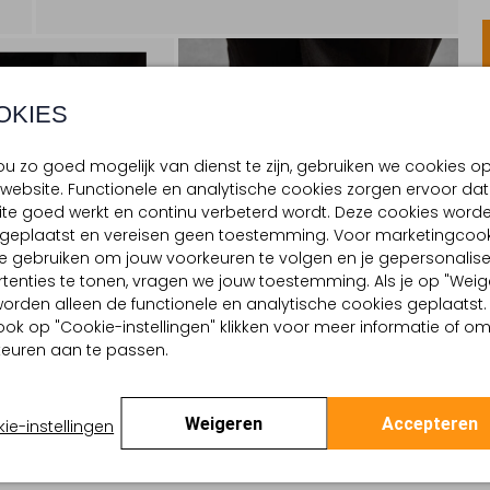
OKIES
u zo goed mogelijk van dienst te zijn, gebruiken we cookies o
website. Functionele en analytische cookies zorgen ervoor dat
te goed werkt en continu verbeterd wordt. Deze cookies word
d geplaatst en vereisen geen toestemming. Voor marketingcook
e gebruiken om jouw voorkeuren te volgen en je gepersonalis
tenties te tonen, vragen we jouw toestemming. Als je op "Weig
, worden alleen de functionele en analytische cookies geplaatst.
ook op "Cookie-instellingen" klikken voor meer informatie of o
euren aan te passen.
Weigeren
Accepteren
ie-instellingen