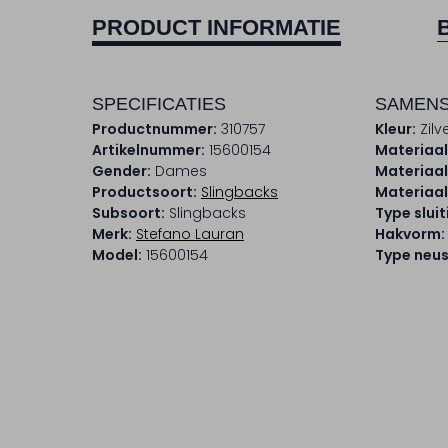
PRODUCT INFORMATIE
SPECIFICATIES
SAMENS
Productnummer:
310757
Kleur:
Zilv
Artikelnummer:
15600154
Materiaal
Gender:
Dames
Materiaal
Productsoort:
Slingbacks
Materiaal
Subsoort:
Slingbacks
Type sluit
Merk:
Stefano Lauran
Hakvorm:
Model:
15600154
Type neus