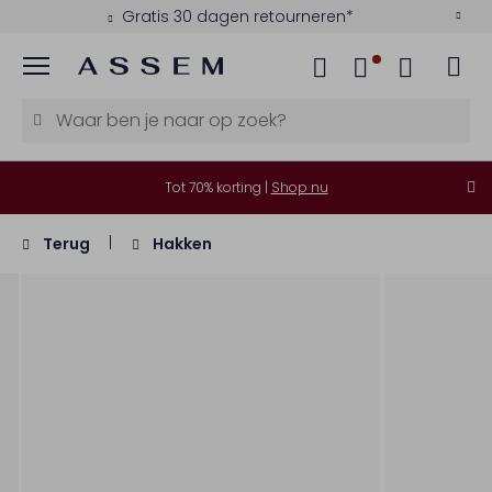
Gratis 30 dagen retourneren*
Menu
Tot 70% korting |
Shop nu
Terug
Hakken