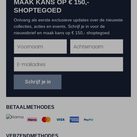
MAAK KANS OP € 150,-
SHOPTEGOED
Ontvang als eerste exclusieve updates over de nieuwste
collecties, acties en events. Schrijf je in voor de
nieuwsbrief en maak kans op € 150,- shoptegoed.
Schrijf je in
BETAALMETHODES
VERZENDMETHODES