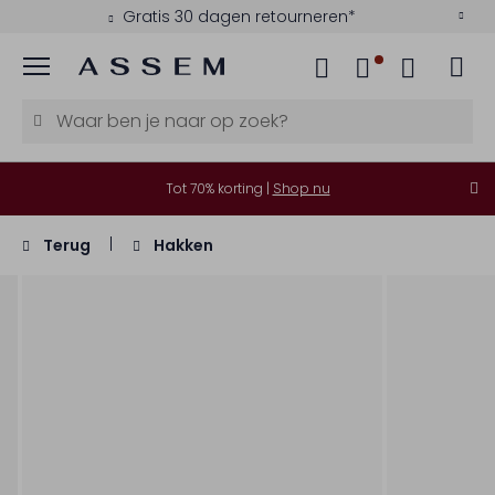
Gratis 30 dagen retourneren*
Menu
Tot 70% korting |
Shop nu
Terug
Hakken