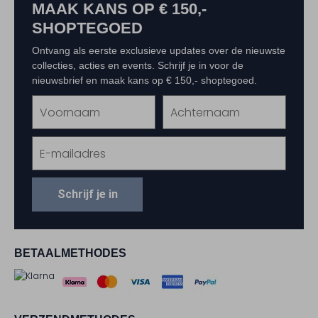
MAAK KANS OP € 150,-
SHOPTEGOED
Ontvang als eerste exclusieve updates over de nieuwste
collecties, acties en events. Schrijf je in voor de
nieuwsbrief en maak kans op € 150,- shoptegoed.
Schrijf je in
BETAALMETHODES