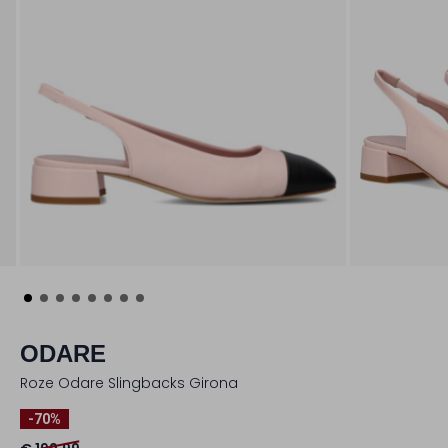
ODARE
Roze Odare Slingbacks Girona
-70%