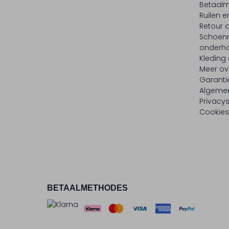
Betaalm
Ruilen e
Retour
Schoen
onderh
Kleding
Meer ov
Garanti
Algeme
Privacy
Cookies
BETAALMETHODES