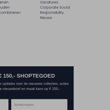
oenen
Vacatures
ouden
Corporate Social
 combineren
Responsibility
Nieuws
€ 150,- SHOPTEGOED
e updates over de nieuwste collecties, acties
 de nieuwsbrief en maak kans op € 150,-