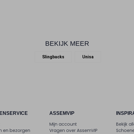
BEKIJK MEER
Slingbacks
Unisa
ENSERVICE
ASSEMVIP
INSPIR
t
Mijn account
Bekijk al
en en bezorgen
Vragen over AssemVIP
Schoene