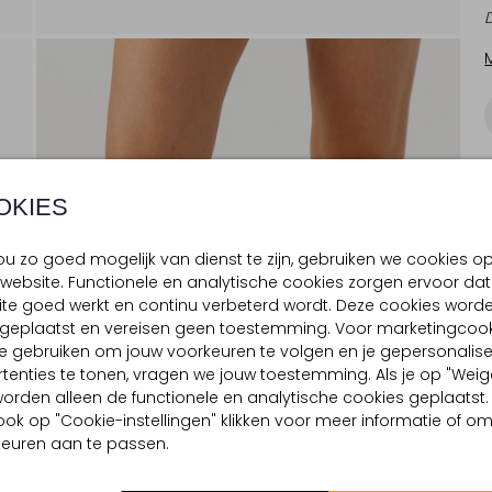
OKIES
u zo goed mogelijk van dienst te zijn, gebruiken we cookies o
website. Functionele en analytische cookies zorgen ervoor dat
te goed werkt en continu verbeterd wordt. Deze cookies word
d geplaatst en vereisen geen toestemming. Voor marketingcook
e gebruiken om jouw voorkeuren te volgen en je gepersonalis
tenties te tonen, vragen we jouw toestemming. Als je op "Weig
, worden alleen de functionele en analytische cookies geplaatst.
ook op "Cookie-instellingen" klikken voor meer informatie of o
euren aan te passen.