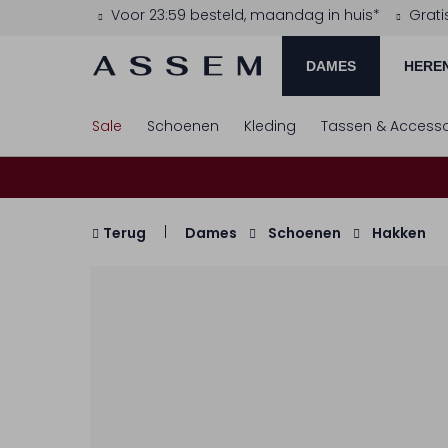
Voor 23:59 besteld, maandag in huis*
Grati
DAMES
HERE
Sale
Schoenen
Kleding
Tassen & Accesso
Terug
Dames
Schoenen
Hakken