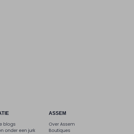
ATIE
ASSEM
le blogs
Over Assem
n onder een jurk
Boutiques