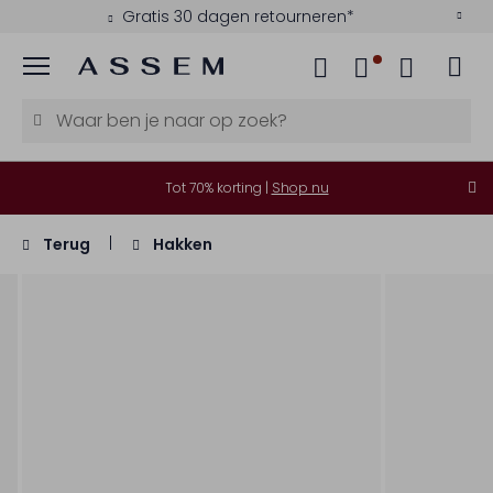
Gratis 30 dagen retourneren*
Menu
Tot 70% korting |
Shop nu
Terug
Hakken