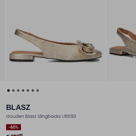
BLASZ
Gouden Blasz Slingbacks L15593
-60%