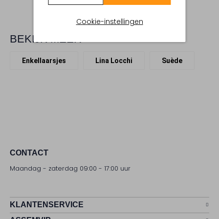
Cookie-instellingen
BEKIJK MEER
Enkellaarsjes
Lina Locchi
Suède
CONTACT
Maandag - zaterdag 09:00 - 17:00 uur
KLANTENSERVICE