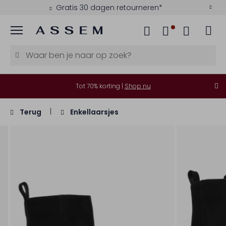
Gratis 30 dagen retourneren*
Menu
Tot 70% korting |
Shop nu
Terug
Enkellaarsjes