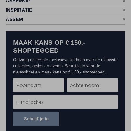
ASSEMVIP
INSPIRATIE
ASSEM
MAAK KANS OP € 150,-
SHOPTEGOED
Ontvang als eerste exclusieve updates over de nieuwste
collecties, acties en events. Schrijf je in voor de
nieuwsbrief en maak kans op € 150,- shoptegoed.
Schrijf je in