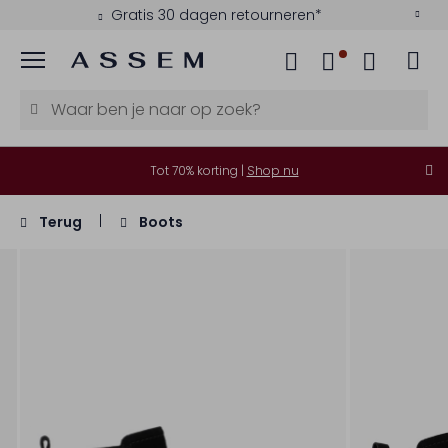
Gratis 30 dagen retourneren*
Menu
Tot 70% korting |
Shop nu
Terug
Boots