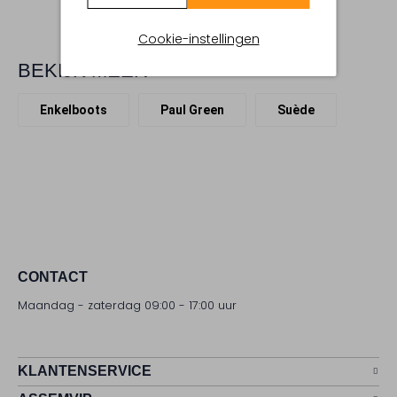
Cookie-instellingen
BEKIJK MEER
Enkelboots
Paul Green
Suède
CONTACT
Maandag - zaterdag 09:00 - 17:00 uur
KLANTENSERVICE