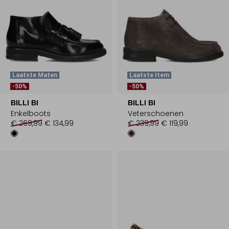
Laatste Maten
Laatste Item
-50%
-50%
BILLI BI
BILLI BI
Enkelboots
Veterschoenen
€ 269,99
€ 134,99
€ 239,99
€ 119,99