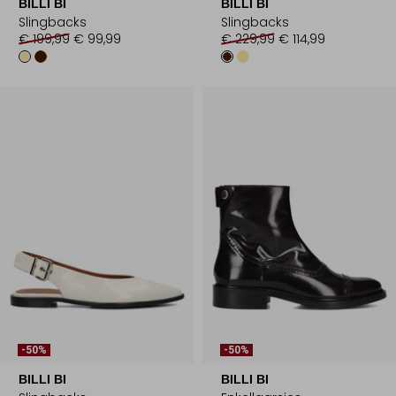
BILLI BI
BILLI BI
Slingbacks
Slingbacks
€ 199,99
€ 99,99
€ 229,99
€ 114,99
-50%
-50%
BILLI BI
BILLI BI