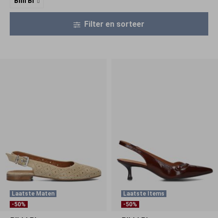
Billi Bi
Filter en sorteer
Laatste Maten
Laatste Items
-50%
-50%