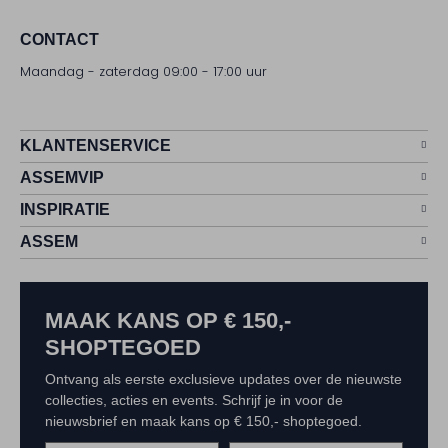
CONTACT
Maandag - zaterdag 09:00 - 17:00 uur
KLANTENSERVICE
ASSEMVIP
INSPIRATIE
ASSEM
MAAK KANS OP € 150,-
SHOPTEGOED
Ontvang als eerste exclusieve updates over de nieuwste
collecties, acties en events. Schrijf je in voor de
nieuwsbrief en maak kans op € 150,- shoptegoed.