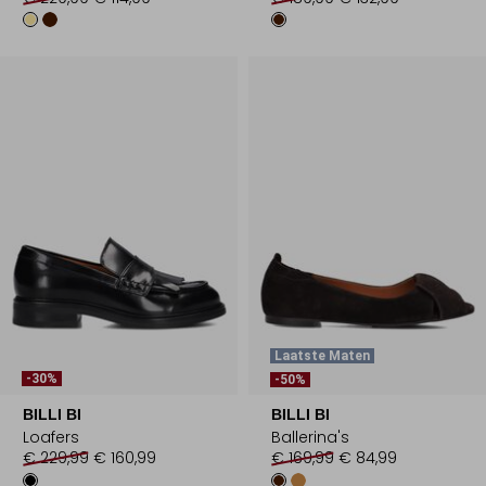
Laatste Maten
-30%
-50%
BILLI BI
BILLI BI
Loafers
Ballerina's
€ 229,99
€ 160,99
€ 169,99
€ 84,99