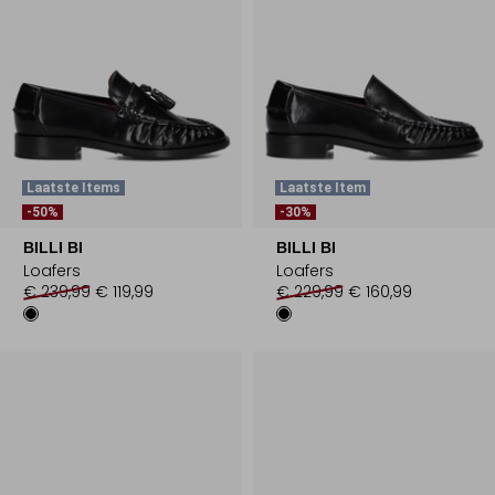
Laatste Items
Laatste Item
-50%
-30%
BILLI BI
BILLI BI
Loafers
Loafers
€ 239,99
€ 119,99
€ 229,99
€ 160,99