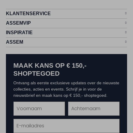
KLANTENSERVICE
ASSEMVIP
INSPIRATIE
ASSEM
MAAK KANS OP € 150,-
SHOPTEGOED
Ontvang als eerste exclusieve updates over de nieuwste
collecties, acties en events. Schrijf je in voor de
nieuwsbrief en maak kans op € 150,- shoptegoed.