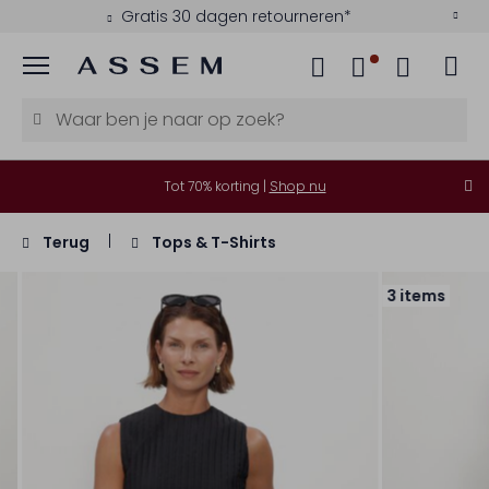
Gratis 30 dagen retourneren*
Menu
Tot 70% korting |
Shop nu
Terug
Tops & T-Shirts
3 items