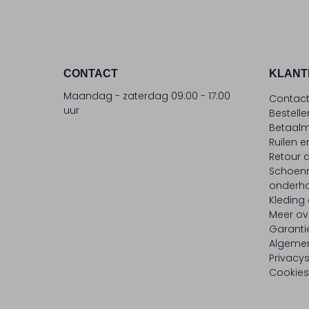
CONTACT
KLANT
Maandag - zaterdag 09:00 - 17:00
Contac
uur
Bestell
Betaalm
Ruilen e
Retour
Schoen
onderh
Kleding
Meer ov
Garanti
Algeme
Privacy
Cookies