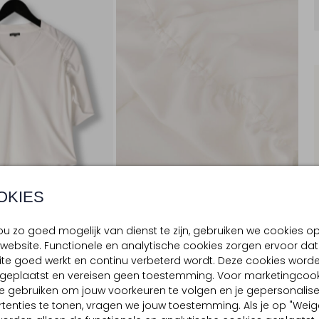
OKIES
u zo goed mogelijk van dienst te zijn, gebruiken we cookies o
website. Functionele en analytische cookies zorgen ervoor dat
BEZORGEN & RETOURNEREN
te goed werkt en continu verbeterd wordt. Deze cookies word
d geplaatst en vereisen geen toestemming. Voor marketingcook
e gebruiken om jouw voorkeuren te volgen en je gepersonalis
tenties te tonen, vragen we jouw toestemming. Als je op "Weig
TELLING & PASVORM
WASVOORSCHRIFTEN