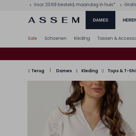
Voor 23:59 besteld, maandag in huis*
Grati
DAMES
HERE
Sale
Schoenen
Kleding
Tassen & Accesso
Terug
Dames
Kleding
Tops & T-Shi