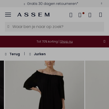
Gratis 30 dagen retourneren*
Menu
Tot 70% korting |
Shop nu
Terug
Jurken