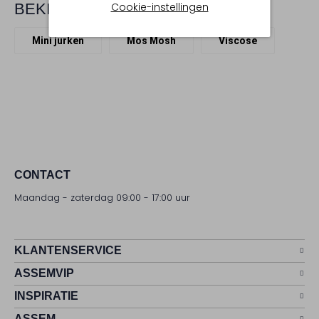
Cookie-instellingen
BEKIJK MEER
Mini jurken
Mos Mosh
Viscose
CONTACT
Maandag - zaterdag 09:00 - 17:00 uur
KLANTENSERVICE
ASSEMVIP
INSPIRATIE
ASSEM