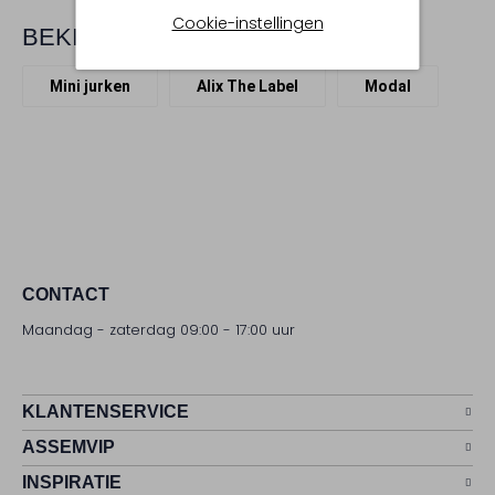
Cookie-instellingen
BEKIJK MEER
Mini jurken
Alix The Label
Modal
CONTACT
Maandag - zaterdag 09:00 - 17:00 uur
KLANTENSERVICE
ASSEMVIP
INSPIRATIE