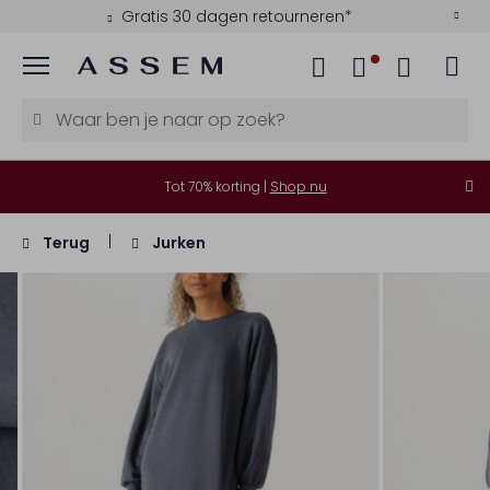
Gratis 30 dagen retourneren*
Menu
Tot 70% korting |
Shop nu
Terug
Jurken