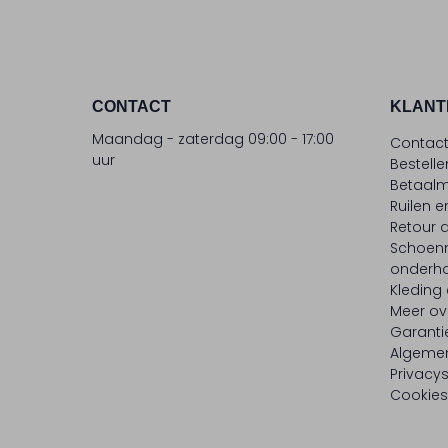
CONTACT
KLANT
Maandag - zaterdag 09:00 - 17:00
Contac
uur
Bestell
Betaalm
Ruilen e
Retour
Schoen
onderh
Kleding
Meer ov
Garanti
Algeme
Privacy
Cookies