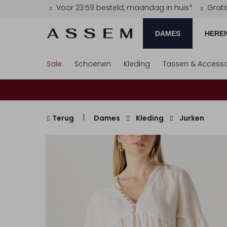
Voor 23:59 besteld, maandag in huis*
Grati
DAMES
HERE
Sale
Schoenen
Kleding
Tassen & Accesso
Terug
Dames
Kleding
Jurken