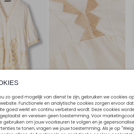
OKIES
u zo goed mogelijk van dienst te zijn, gebruiken we cookies o
website. Functionele en analytische cookies zorgen ervoor dat
BEZORGEN & RETOURNEREN
te goed werkt en continu verbeterd wordt. Deze cookies word
d geplaatst en vereisen geen toestemming. Voor marketingcook
e gebruiken om jouw voorkeuren te volgen en je gepersonalis
tenties te tonen, vragen we jouw toestemming. Als je op "Weig
TELLING & PASVORM
WASVOORSCHRIFTEN