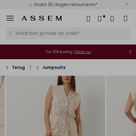
Gratis 30 dagen retourneren*
Menu
Tot 70% korting |
Shop nu
Terug
Jumpsuits