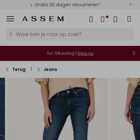
Gratis 30 dagen retourneren*
Menu
Tot 70% korting |
Shop nu
Terug
Jeans