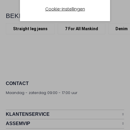
Cookie-instellingen
BEKIJK MEER
Straight leg jeans
7 For All Mankind
Denim
CONTACT
Maandag - zaterdag 09:00 - 17:00 uur
KLANTENSERVICE
ASSEMVIP