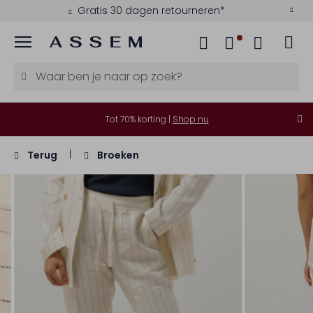
Gratis 30 dagen retourneren*
Menu
Tot 70% korting |
Shop nu
Terug
Broeken